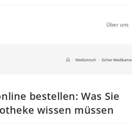
Über uns
>
Medizinisch
>
Sicher Medikamen
line bestellen: Was Sie
potheke wissen müssen