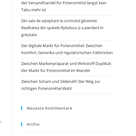
der Versandhandel für Potenzmittel längst kein
Tabu mehr ist
Din sala de așteptare la controlul glicemiei:
Realitatea din spatele Rybelsus și a pierderii în
greutate
Der digitale Markt für Potenzmittel: Zwischen
Komfort, Generika und regulatorischen Fallstricken
Zwischen Markenpräparat und Wirkstoff-Duplikat:
Der Markt für Potenzmittel im Wandel
Zwischen Scham und Sildenafil: Der Weg zur
richtigen Potenzmittel-Wahl
Neueste Kommentare
,
Archiv