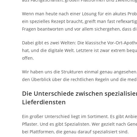
Wenn man heute nach einer Lösung für ein akutes Prob
ein spezielles Rezept braucht, greift man fast reflexart
Fragen beantworten und vor allem sichergehen, dass d
Dabei gibt es zwei Welten: Die klassische Vor-Ort-Apoth
hat, und die digitale Welt. Letztere ist zwar extrem b
offen.
Wir haben uns die Strukturen einmal genau angesehen.
den Überblick über die rechtlichen Regeln und die mediz
Die Unterschiede zwischen spezialisie
Lieferdiensten
Ein großer Unterschied liegt im Sortiment. Es gibt Anb
Pflaster. Und es gibt Spezialisten. Wer gezielt nach Gen
bei Plattformen, die genau darauf spezialisiert sind.