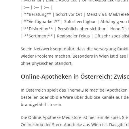
| :— | :— | :— |
| **Beratung** | Sofort vor Ort | Meist via E-Mail/Telef
| **Verfügbarkeit** | Sofort verfügbar | Abhängig von
| **Diskretion** | Persönlich, aber sichtbar | Hohe Di
| **Sortiment** | Regionaler Fokus | Oft sehr spezialisi
So ein Netzwerk sorgt dafür, dass die Versorgung funkti
wieder Probleme machen. Besonders in Wien ist diese 
ohne physischen Standort.
Online-Apotheken in Österreich: Zwi
In Österreich spielt das Thema „Heimat“ bei Apotheken e
bestellen oder ob die Ware über dubiose Kanäle aus 
brandgefährlich sein.
Die Online-Apotheke Medistore ist hier ein Beispiel. Sie
Onlineshop der Stern-Apotheke aus Wien ist. Das gibt 