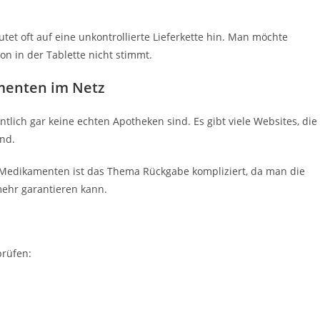
utet oft auf eine unkontrollierte Lieferkette hin. Man möchte
ion in der Tablette nicht stimmt.
menten im Netz
entlich gar keine echten Apotheken sind. Es gibt viele Websites, die
ind.
 Medikamenten ist das Thema Rückgabe kompliziert, da man die
mehr garantieren kann.
prüfen: