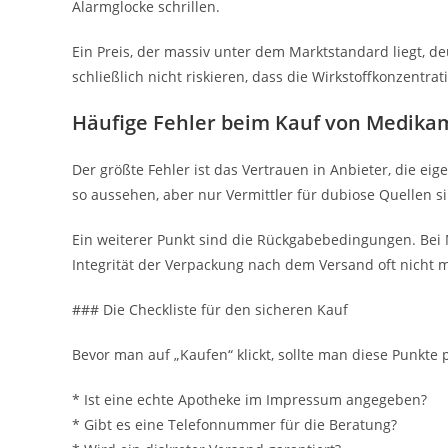
Alarmglocke schrillen.
Ein Preis, der massiv unter dem Marktstandard liegt, de
schließlich nicht riskieren, dass die Wirkstoffkonzentrat
Häufige Fehler beim Kauf von Medika
Der größte Fehler ist das Vertrauen in Anbieter, die eig
so aussehen, aber nur Vermittler für dubiose Quellen s
Ein weiterer Punkt sind die Rückgabebedingungen. Bei
Integrität der Verpackung nach dem Versand oft nicht 
### Die Checkliste für den sicheren Kauf
Bevor man auf „Kaufen“ klickt, sollte man diese Punkte 
* Ist eine echte Apotheke im Impressum angegeben?
* Gibt es eine Telefonnummer für die Beratung?