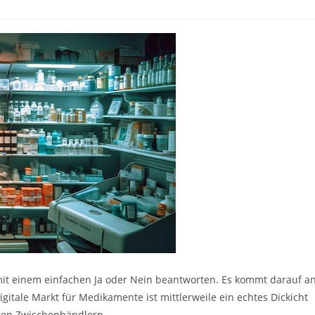
t mit einem einfachen Ja oder Nein beantworten. Es kommt darauf an
gitale Markt für Medikamente ist mittlerweile ein echtes Dickicht
igen Zwischenhändlern.