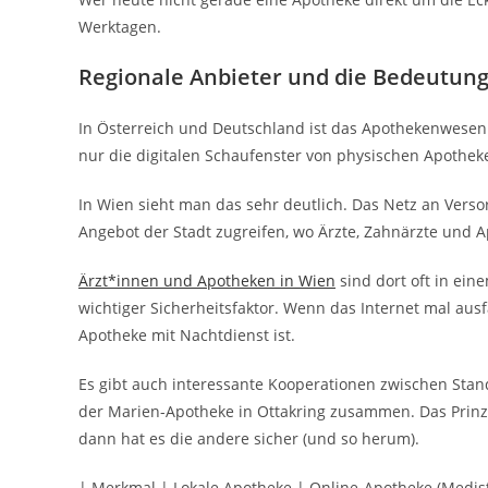
Werktagen.
Regionale Anbieter und die Bedeutung
In Österreich und Deutschland ist das Apothekenwesen s
nur die digitalen Schaufenster von physischen Apothek
In Wien sieht man das sehr deutlich. Das Netz an Verso
Angebot der Stadt zugreifen, wo Ärzte, Zahnärzte und Ap
Ärzt*innen und Apotheken in Wien
sind dort oft in ein
wichtiger Sicherheitsfaktor. Wenn das Internet mal ausf
Apotheke mit Nachtdienst ist.
Es gibt auch interessante Kooperationen zwischen Stan
der Marien-Apotheke in Ottakring zusammen. Das Prinzip
dann hat es die andere sicher (und so herum).
| Merkmal | Lokale Apotheke | Online-Apotheke (Medis