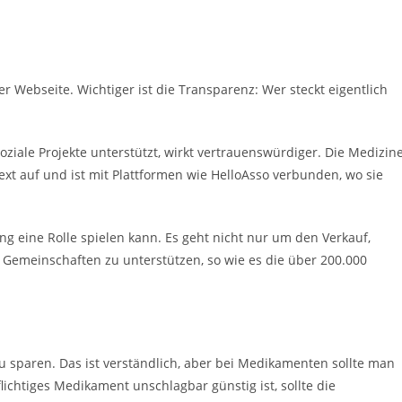
der Webseite. Wichtiger ist die Transparenz: Wer steckt eigentlich
ziale Projekte unterstützt, wirkt vertrauenswürdiger. Die Medizin
ext auf und ist mit Plattformen wie HelloAsso verbunden, wo sie
ng eine Rolle spielen kann. Es geht nicht nur um den Verkauf,
Gemeinschaften zu unterstützen, so wie es die über 200.000
u sparen. Das ist verständlich, aber bei Medikamenten sollte man
lichtiges Medikament unschlagbar günstig ist, sollte die