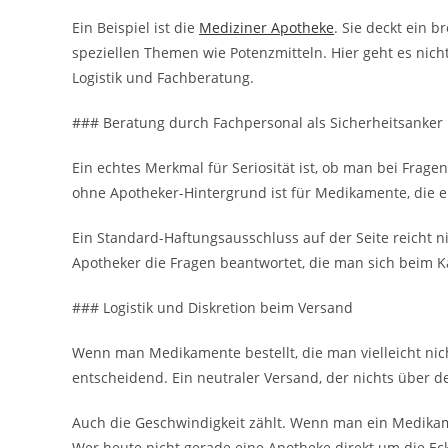
Ein Beispiel ist die
Mediziner Apotheke
. Sie deckt ein b
speziellen Themen wie Potenzmitteln. Hier geht es nic
Logistik und Fachberatung.
### Beratung durch Fachpersonal als Sicherheitsanker
Ein echtes Merkmal für Seriosität ist, ob man bei Frage
ohne Apotheker-Hintergrund ist für Medikamente, die e
Ein Standard-Haftungsausschluss auf der Seite reicht ni
Apotheker die Fragen beantwortet, die man sich beim Kau
### Logistik und Diskretion beim Versand
Wenn man Medikamente bestellt, die man vielleicht nic
entscheidend. Ein neutraler Versand, der nichts über de
Auch die Geschwindigkeit zählt. Wenn man ein Medikamen
Wer heute nicht gerade eine Apotheke direkt um die Eck