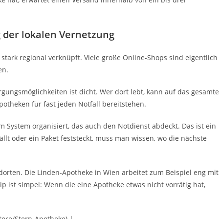
 der lokalen Vernetzung
tark regional verknüpft. Viele große Online-Shops sind eigentlich
en.
rgungsmöglichkeiten ist dicht. Wer dort lebt, kann auf das gesamte
otheken für fast jeden Notfall bereitstehen.
em System organisiert, das auch den Notdienst abdeckt. Das ist ein
ällt oder ein Paket feststeckt, muss man wissen, wo die nächste
dorten. Die Linden-Apotheke in Wien arbeitet zum Beispiel eng mit
 ist simpel: Wenn die eine Apotheke etwas nicht vorrätig hat,
tore/Stern-Apotheke) |