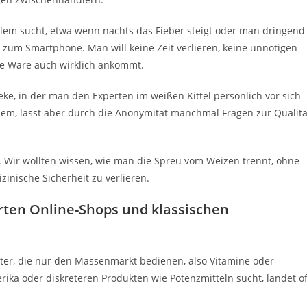
lem sucht, etwa wenn nachts das Fieber steigt oder man dringend
ig zum Smartphone. Man will keine Zeit verlieren, keine unnötigen
ie Ware auch wirklich ankommt.
eke, in der man den Experten im weißen Kittel persönlich vor sich
equem, lässt aber durch die Anonymität manchmal Fragen zur Qualitä
 Wir wollten wissen, wie man die Spreu vom Weizen trennt, ohne
inische Sicherheit zu verlieren.
rten Online-Shops und klassischen
ieter, die nur den Massenmarkt bedienen, also Vitamine oder
erika oder diskreteren Produkten wie Potenzmitteln sucht, landet of