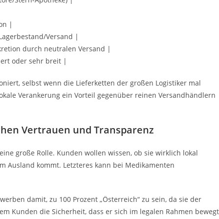
on |
 Lagerbestand/Versand |
skretion durch neutralen Versand |
ert oder sehr breit |
oniert, selbst wenn die Lieferketten der großen Logistiker mal
lokale Verankerung ein Vorteil gegenüber reinen Versandhändlern
schen Vertrauen und Transparenz
ine große Rolle. Kunden wollen wissen, ob sie wirklich lokal
dem Ausland kommt. Letzteres kann bei Medikamenten
 werben damit, zu 100 Prozent „Österreich“ zu sein, da sie der
dem Kunden die Sicherheit, dass er sich im legalen Rahmen bewegt