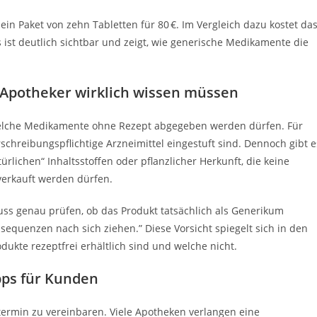
ein Paket von zehn Tabletten für 80 €. Im Vergleich dazu kostet da
s ist deutlich sichtbar und zeigt, wie generische Medikamente die
Apotheker wirklich wissen müssen
welche Medikamente ohne Rezept abgegeben werden dürfen. Für
erschreibungspflichtige Arzneimittel eingestuft sind. Dennoch gibt e
lichen“ Inhaltsstoffen oder pflanzlicher Herkunft, die keine
verkauft werden dürfen.
uss genau prüfen, ob das Produkt tatsächlich als Generikum
nsequenzen nach sich ziehen.” Diese Vorsicht spiegelt sich in den
dukte rezeptfrei erhältlich sind und welche nicht.
ipps für Kunden
termin zu vereinbaren. Viele Apotheken verlangen eine