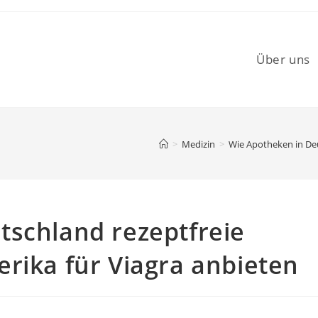
Über uns
>
Medizin
>
Wie Apotheken in Deu
tschland rezeptfreie
rika für Viagra anbieten