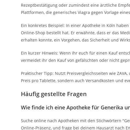
Rezeptbestätigung oder zumindest eine ärztliche Empfehl
Plattformen, die generisches Viagra gegen Vorlage eines
Ein konkretes Beispiel: In einer Apotheke in Köln habe
Online-Shop bestellt hat. Er erwähnte, dass er das Me
erhalten konnte, ein Vorgehen, das Sicherheit und Wirks
Ein kurzer Hinweis: Wenn ihr euch für einen Kauf ents
vermeidet ihr den Kauf von gefälschten oder nicht gepr
Praktischer Tipp: Nutzt Preisvergleichsseiten wie ZAVA,
Preis pro Tablette, sondern auch Versandkosten und e
Häufig gestellte Fragen
Wie finde ich eine Apotheke für Generika u
Suche online nach Apotheken mit den Stichwörtern "Ge
Online-Präsenz, und frage bei deinem Hausarzt nach 