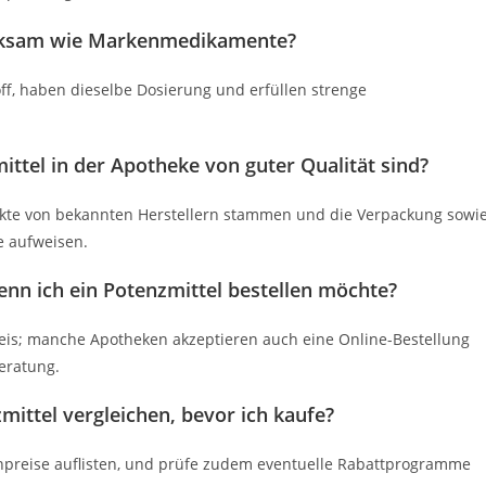
irksam wie Markenmedikamente?
off, haben dieselbe Dosierung und erfüllen strenge
mittel in der Apotheke von guter Qualität sind?
odukte von bekannten Herstellern stammen und die Verpackung sowi
e aufweisen.
n ich ein Potenzmittel bestellen möchte?
weis; manche Apotheken akzeptieren auch eine Online-Bestellung
Beratung.
mittel vergleichen, bevor ich kaufe?
kenpreise auflisten, und prüfe zudem eventuelle Rabattprogramme