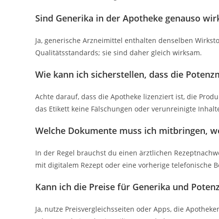
Sind Generika in der Apotheke genauso w
Ja, generische Arzneimittel enthalten denselben Wirkst
Qualitätsstandards; sie sind daher gleich wirksam.
Wie kann ich sicherstellen, dass die Potenz
Achte darauf, dass die Apotheke lizenziert ist, die Pr
das Etikett keine Fälschungen oder verunreinigte Inhalt
Welche Dokumente muss ich mitbringen, wen
In der Regel brauchst du einen ärztlichen Rezeptnach
mit digitalem Rezept oder eine vorherige telefonische 
Kann ich die Preise für Generika und Potenz
Ja, nutze Preisvergleichsseiten oder Apps, die Apothe