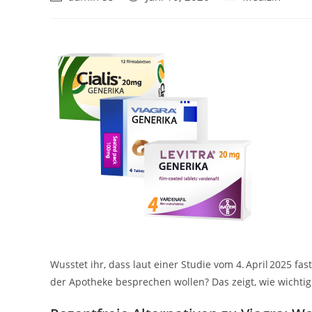
Autor:
veröffentlicht:
Kategorie:
Wusstet ihr, dass laut einer Studie vom 4. April 2025 f
der Apotheke besprechen wollen? Das zeigt, wie wichti