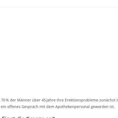
ast 70 % der Männer über 45 Jahre ihre Erektionsprobleme zunächst 
g ein offenes Gespräch mit dem Apothekenpersonal geworden ist.