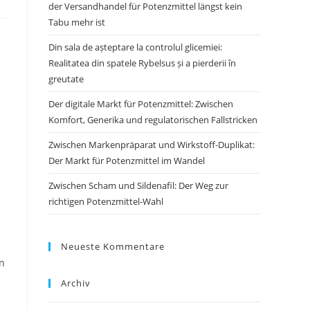
der Versandhandel für Potenzmittel längst kein
Tabu mehr ist
Din sala de așteptare la controlul glicemiei:
Realitatea din spatele Rybelsus și a pierderii în
greutate
Der digitale Markt für Potenzmittel: Zwischen
Komfort, Generika und regulatorischen Fallstricken
Zwischen Markenpräparat und Wirkstoff-Duplikat:
Der Markt für Potenzmittel im Wandel
Zwischen Scham und Sildenafil: Der Weg zur
richtigen Potenzmittel-Wahl
Neueste Kommentare
in
Archiv